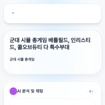
군대 시뮬 총게임 배틀필드, 인리스티
드, 콜오브듀티 다 특수부대
군대 시뮬 총게임
배틀필드, 인리스티드, 콜오브듀티 다 특수부대 게임이잖아
요? 실제 군대에서 위험하고 썩 대단한 훈련 못한 사람들이
많이 하나요
뭔 말같지도 않은 개소리임?
AI 분석 및 채팅
3
/3
그럼 차 관련 시뮬 게임은 운전 못하는 잼병들만 하는 게임