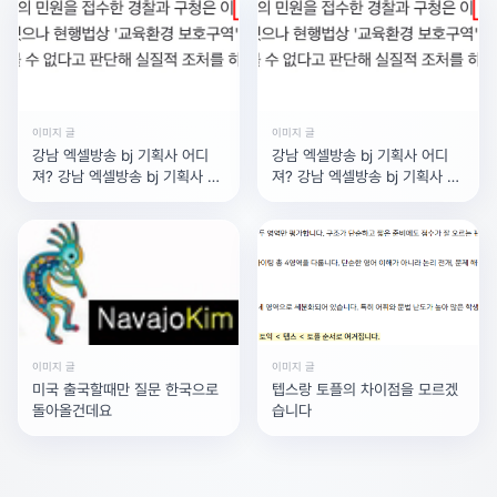
이미지 글
이미지 글
강남 엑셀방송 bj 기획사 어디
강남 엑셀방송 bj 기획사 어디
져? 강남 엑셀방송 bj 기획사 어
져? 강남 엑셀방송 bj 기획사 어
디져?
디져?
이미지 글
이미지 글
미국 출국할때만 질문 한국으로
텝스랑 토플의 차이점을 모르겠
돌아올건데요
습니다